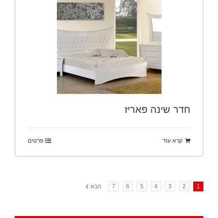
חדר שינה פאריז
קרא עוד
פרטים
1
2
3
4
5
6
7
הבא