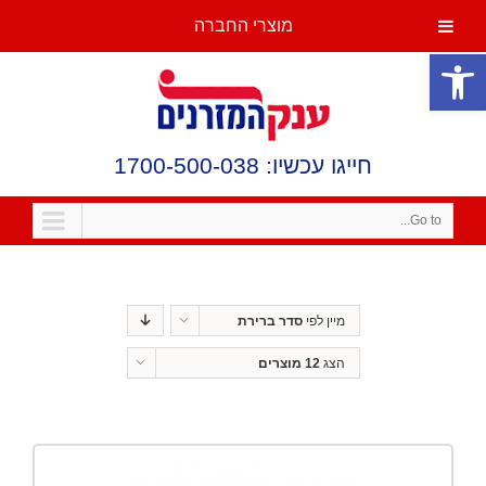
מוצרי החברה
פתח סרגל נגישות
חייגו עכשיו: 1700-500-038
Go to...
מיין לפי
סדר ברירת
מחדל
הצג
12 מוצרים