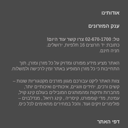
אודותינו
ענק המזרונים
טל: 02-670-1700 צרו קשר עוד היום!
כתובת: יד חרוצים 16 תלפיות, ירושלים.
חניה חינם.
האתר מציע מידע מפורט ומדויק על כל מזרן ומזרן, תוך
התחייבות כי כל מזרן המופיע באתר זמין לרכישה ולמשלוח.
צוות האתר ליקט עבורכם מגוון מזרנים מקטגוריות שונות –
קשים ורכים, יחידים וזוגיים, איכותיים ואיכותיים יותר,
מחברות ותיקות ומהמותגים המובילים בעולם קינג קויל,
עמינח, מדי קומפורט, קיסריה , קינג רויאל , מנדלבוים –
פולימרים זיקים ועוד. והכל במחירים מתאימים לכל כיס.
דפי האתר