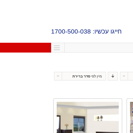
חייגו עכשיו: 1700-500-038
מיין לפי
סדר ברירת
מחדל