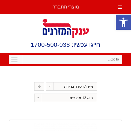
מוצרי החברה
פתח סרגל נגישות
חייגו עכשיו: 1700-500-038
Go to...
מיין לפי
סדר ברירת
מחדל
הצג
12 מוצרים