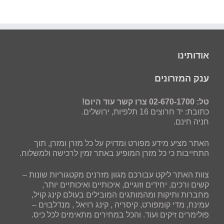
אודותינו
ענק המזרונים
טל: 02-670-1700 צרו קשר עוד היום!
כתובת: יד חרוצים 16 תלפיות, ירושלים.
חניה חינם.
האתר מציע מידע מפורט ומדויק על כל מזרן ומזרן, תוך
התחייבות כי כל מזרן המופיע באתר זמין לרכישה ולמשלוח.
צוות האתר ליקט עבורכם מגוון מזרנים מקטגוריות שונות –
קשים ורכים, יחידים וזוגיים, איכותיים ואיכותיים יותר,
מחברות ותיקות ומהמותגים המובילים בעולם קינג קויל,
עמינח, מדי קומפורט, קיסריה , קינג רויאל , מנדלבוים –
פולימרים זיקים ועוד. והכל במחירים מתאימים לכל כיס.