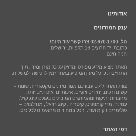
אודותינו
ענק המזרונים
טל: 02-670-1700 צרו קשר עוד היום!
כתובת: יד חרוצים 16 תלפיות, ירושלים.
חניה חינם.
האתר מציע מידע מפורט ומדויק על כל מזרן ומזרן, תוך
התחייבות כי כל מזרן המופיע באתר זמין לרכישה ולמשלוח.
צוות האתר ליקט עבורכם מגוון מזרנים מקטגוריות שונות –
קשים ורכים, יחידים וזוגיים, איכותיים ואיכותיים יותר,
מחברות ותיקות ומהמותגים המובילים בעולם קינג קויל,
עמינח, מדי קומפורט, קיסריה , קינג רויאל , מנדלבוים –
פולימרים זיקים ועוד. והכל במחירים מתאימים לכל כיס.
דפי האתר