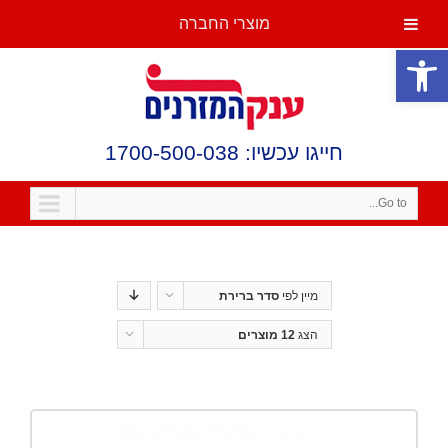
מוצרי החברה
פתח סרגל נגישות
חייגו עכשיו: 1700-500-038
Go to...
מיין לפי
סדר ברירת
מחדל
הצג
12 מוצרים