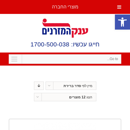
מוצרי החברה
פתח סרגל נגישות
חייגו עכשיו: 1700-500-038
Go to...
מיין לפי
סדר ברירת
מחדל
הצג
12 מוצרים