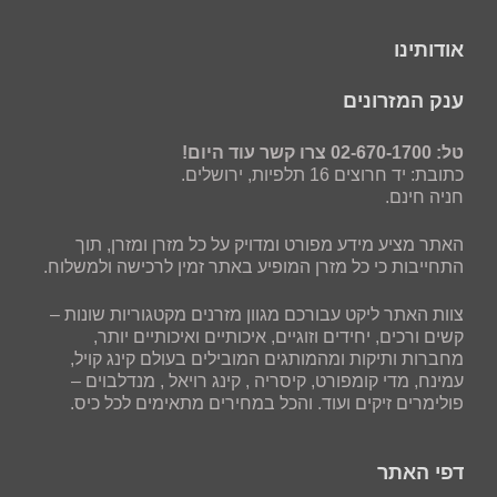
אודותינו
ענק המזרונים
טל: 02-670-1700 צרו קשר עוד היום!
כתובת: יד חרוצים 16 תלפיות, ירושלים.
חניה חינם.
האתר מציע מידע מפורט ומדויק על כל מזרן ומזרן, תוך
התחייבות כי כל מזרן המופיע באתר זמין לרכישה ולמשלוח.
צוות האתר ליקט עבורכם מגוון מזרנים מקטגוריות שונות –
קשים ורכים, יחידים וזוגיים, איכותיים ואיכותיים יותר,
מחברות ותיקות ומהמותגים המובילים בעולם קינג קויל,
עמינח, מדי קומפורט, קיסריה , קינג רויאל , מנדלבוים –
פולימרים זיקים ועוד. והכל במחירים מתאימים לכל כיס.
דפי האתר