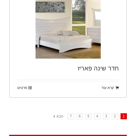
חדר שינה פאריז
קרא עוד
פרטים
1
2
3
4
5
6
7
הבא