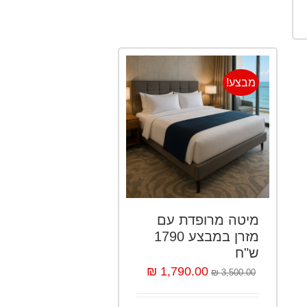
מבצע!
מיטה מרופדת עם
מזרן במבצע 1790
ש"ח
1,790.00 ₪
3,500.00 ₪