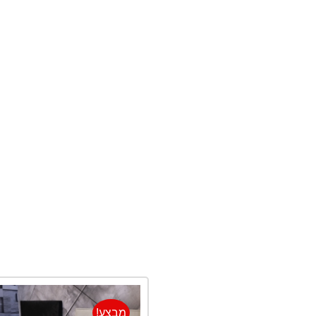
מבצע!