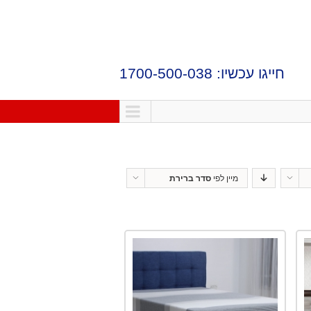
חייגו עכשיו: 1700-500-038
מיין לפי
סדר ברירת
מחדל