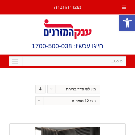
מוצרי החברה
פתח סרגל נגישות
חייגו עכשיו: 1700-500-038
Go to...
מיין לפי
סדר ברירת
מחדל
הצג
12 מוצרים