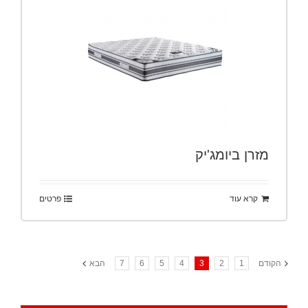
מזרן ביומג'יק
קרא עוד
פרטים
הקודם
1
2
3
4
5
6
7
הבא