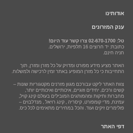
אודותינו
ענק המזרונים
טל: 02-670-1700 צרו קשר עוד היום!
כתובת: יד חרוצים 16 תלפיות, ירושלים.
חניה חינם.
האתר מציע מידע מפורט ומדויק על כל מזרן ומזרן, תוך
התחייבות כי כל מזרן המופיע באתר זמין לרכישה ולמשלוח.
צוות האתר ליקט עבורכם מגוון מזרנים מקטגוריות שונות –
קשים ורכים, יחידים וזוגיים, איכותיים ואיכותיים יותר,
מחברות ותיקות ומהמותגים המובילים בעולם קינג קויל,
עמינח, מדי קומפורט, קיסריה , קינג רויאל , מנדלבוים –
פולימרים זיקים ועוד. והכל במחירים מתאימים לכל כיס.
דפי האתר