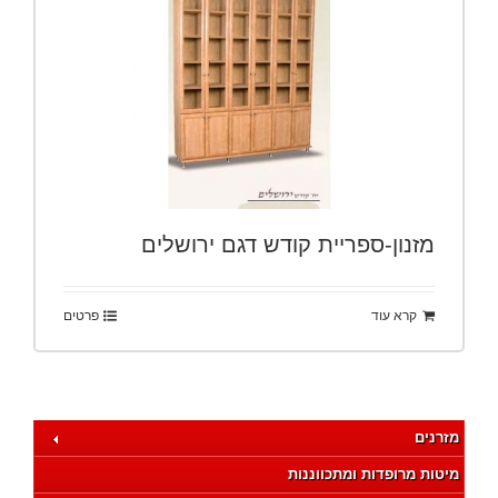
מזנון-ספריית קודש דגם ירושלים
קרא עוד
פרטים
מזרנים
מיטות מרופדות ומתכווננות