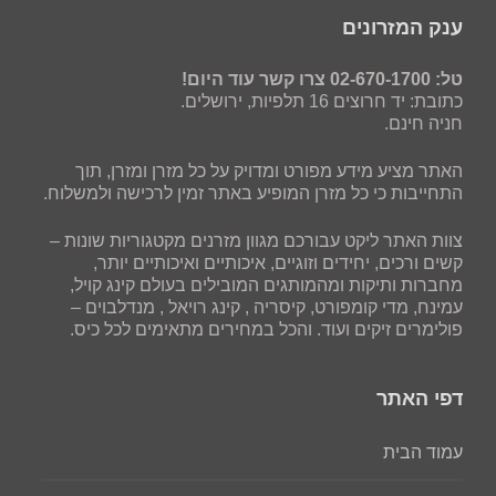
ענק המזרונים
טל: 02-670-1700 צרו קשר עוד היום!
כתובת: יד חרוצים 16 תלפיות, ירושלים.
חניה חינם.
האתר מציע מידע מפורט ומדויק על כל מזרן ומזרן, תוך
התחייבות כי כל מזרן המופיע באתר זמין לרכישה ולמשלוח.
צוות האתר ליקט עבורכם מגוון מזרנים מקטגוריות שונות –
קשים ורכים, יחידים וזוגיים, איכותיים ואיכותיים יותר,
מחברות ותיקות ומהמותגים המובילים בעולם קינג קויל,
עמינח, מדי קומפורט, קיסריה , קינג רויאל , מנדלבוים –
פולימרים זיקים ועוד. והכל במחירים מתאימים לכל כיס.
דפי האתר
עמוד הבית