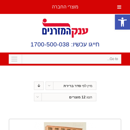
מוצרי החברה
פתח סרגל נגישות
חייגו עכשיו: 1700-500-038
Go to...
מיין לפי
סדר ברירת
מחדל
הצג
12 מוצרים