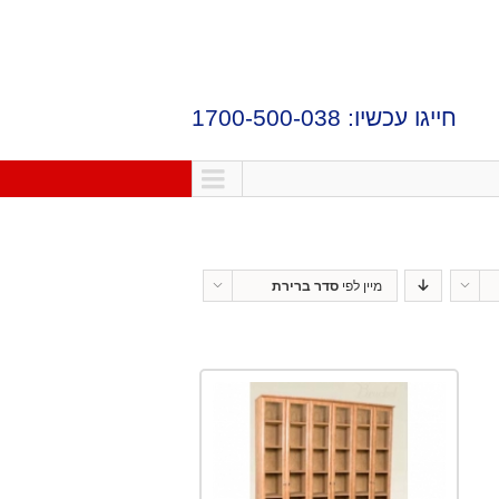
חייגו עכשיו: 1700-500-038
מיין לפי
סדר ברירת
מחדל