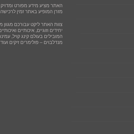
האתר מציע מידע מפורט ומדויק על
מזרן המופיע באתר זמין לרכישה 
צוות האתר ליקט עבורכם מגוון מז
יחידים וזוגיים, איכותיים ואיכות
המובילים בעולם קינג קויל, עמינח,
מנדלבוים – פולימרים זיקים ועוד