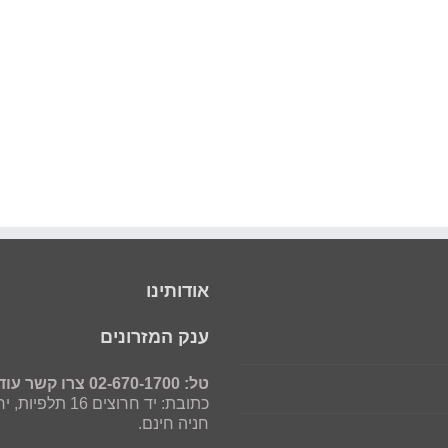
אודותינו
ענק המזרונים
טל: 02-670-1700 צרו קשר עוד היום!
כתובת: יד חרוצים 16 תלפיות, ירושלים.
חניה חינם.