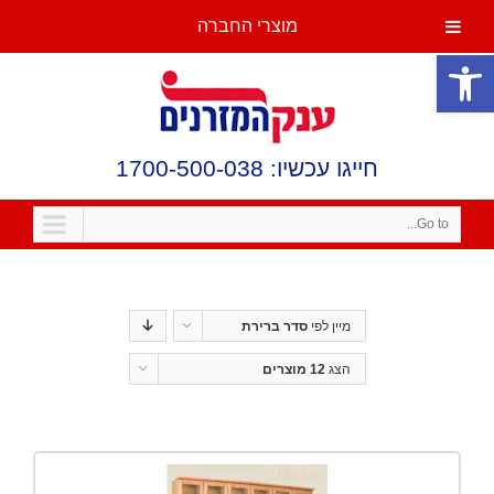
מוצרי החברה
פתח סרגל נגישות
חייגו עכשיו: 1700-500-038
Go to...
מיין לפי
סדר ברירת
מחדל
הצג
12 מוצרים