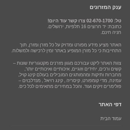
ענק המזרונים
טל: 02-670-1700 צרו קשר עוד היום!
כתובת: יד חרוצים 16 תלפיות, ירושלים.
חניה חינם.
האתר מציע מידע מפורט ומדויק על כל מזרן ומזרן, תוך
התחייבות כי כל מזרן המופיע באתר זמין לרכישה ולמשלוח.
צוות האתר ליקט עבורכם מגוון מזרנים מקטגוריות שונות –
קשים ורכים, יחידים וזוגיים, איכותיים ואיכותיים יותר,
מחברות ותיקות ומהמותגים המובילים בעולם קינג קויל,
עמינח, מדי קומפורט, קיסריה , קינג רויאל , מנדלבוים –
פולימרים זיקים ועוד. והכל במחירים מתאימים לכל כיס.
דפי האתר
עמוד הבית