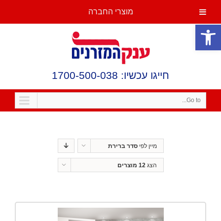
מוצרי החברה
פתח סרגל נגישות
חייגו עכשיו: 1700-500-038
Go to...
מיין לפי
סדר ברירת
מחדל
הצג
12 מוצרים