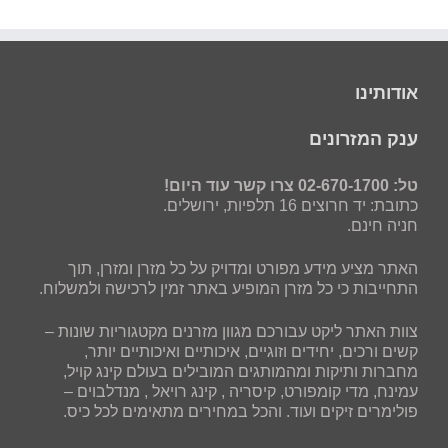
אודותינו
ענק המזרונים
טל: 02-670-1700 צרו קשר עוד היום!
כתובת: יד חרוצים 16 תלפיות, ירושלים.
חניה חינם.
האתר מציע מידע מפורט ומדויק על כל מזרן ומזרן, תוך
התחייבות כי כל מזרן המופיע באתר זמין לרכישה ולמשלוח.
צוות האתר ליקט עבורכם מגוון מזרנים מקטגוריות שונות –
קשים ורכים, יחידים וזוגיים, איכותיים ואיכותיים יותר,
מחברות ותיקות ומהמותגים המובילים בעולם קינג קויל,
עמינח, מדי קומפורט, קיסריה , קינג רויאל , מנדלבוים –
פולימרים זיקים ועוד. והכל במחירים מתאימים לכל כיס.