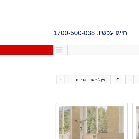
חייגו עכשיו: 1700-500-038
מיין לפי
סדר ברירת
מחדל