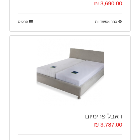
3,690.00 ₪
בחר אפשרויות
פרטים
דאבל פרימיום
3,787.00 ₪