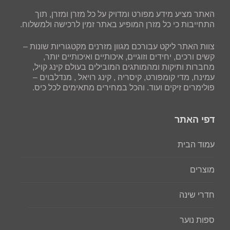
האתר מציע מידע מפורט ומדויק על כל מזרן ומזרן, תוך
התחייבות כי כל מזרן המופיע באתר זמין לרכישה ולמשלוח.
צוות האתר ליקט עבורכם מגוון מזרנים מקטגוריות שונות –
קשים ורכים, יחידים וזוגיים, איכותיים ואיכותיים יותר,
מחברות ותיקות ומהמותגים המובילים בעולם קינג קויל,
עמינח, מדי קומפורט, קיסריה , קינג רויאל , מנדלבוים –
פולימרים זיקים ועוד. והכל במחירים מתאימים לכל כיס.
דפי האתר
עמוד הבית
מוצרים
חדרי שינה
ספות נוער