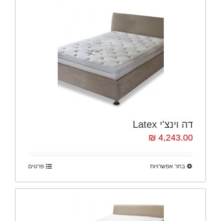
דה וינצ'י Latex
4,243.00 ₪
בחר אפשרויות
פרטים