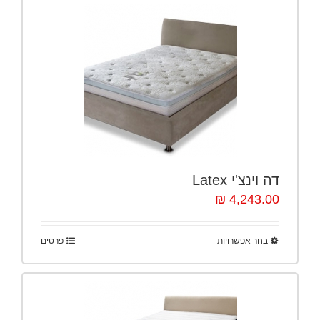
דה וינצ'י Latex
4,243.00 ₪
בחר אפשרויות
פרטים