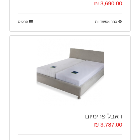
3,690.00 ₪
בחר אפשרויות
פרטים
דאבל פרימיום
3,787.00 ₪