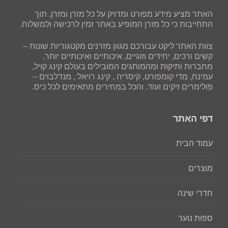
האתר מציע מידע מפורט ומדויק על כל מזרן ומזרן, תוך
התחייבות כי כל מזרן המופיע באתר זמין לרכישה ולמשלוח.
צוות האתר ליקט עבורכם מגוון מזרנים מקטגוריות שונות –
קשים ורכים, יחידים וזוגיים, איכותיים ואיכותיים יותר,
מחברות ותיקות ומהמותגים המובילים בעולם קינג קויל,
עמינח, מדי קומפורט, קיסריה , קינג רויאל , מנדלבוים –
פולימרים זיקים ועוד. והכל במחירים מתאימים לכל כיס.
דפי האתר
עמוד הבית
מוצרים
חדרי שינה
ספות נוער