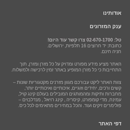
אודותינו
ענק המזרונים
טל: 02-670-1700 צרו קשר עוד היום!
כתובת: יד חרוצים 16 תלפיות, ירושלים.
חניה חינם.
האתר מציע מידע מפורט ומדויק על כל מזרן ומזרן, תוך
התחייבות כי כל מזרן המופיע באתר זמין לרכישה ולמשלוח.
צוות האתר ליקט עבורכם מגוון מזרנים מקטגוריות שונות –
קשים ורכים, יחידים וזוגיים, איכותיים ואיכותיים יותר,
מחברות ותיקות ומהמותגים המובילים בעולם קינג קויל,
עמינח, מדי קומפורט, קיסריה , קינג רויאל , מנדלבוים –
פולימרים זיקים ועוד. והכל במחירים מתאימים לכל כיס.
דפי האתר