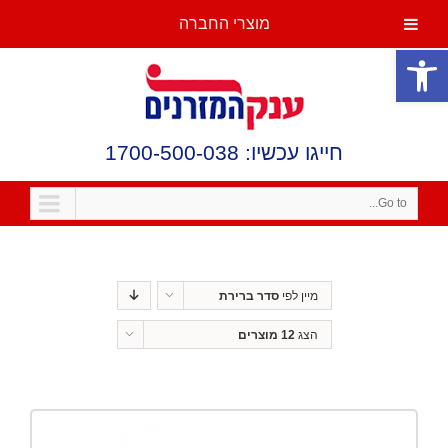
מוצרי החברה
פתח סרגל נגישות
חייגו עכשיו: 1700-500-038
Go to...
מיין לפי
סדר ברירת
מחדל
הצג
12 מוצרים