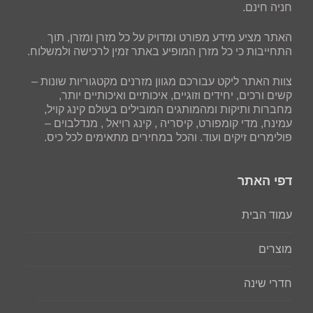
חניה חינם.
האתר מציע מידע מפורט ומדויק על כל מזרן ומזרן, תוך
התחייבות כי כל מזרן המופיע באתר זמין לרכישה ולמשלוח.
צוות האתר ליקט עבורכם מגוון מזרנים מקטגוריות שונות –
קשים ורכים, יחידים וזוגיים, איכותיים ואיכותיים יותר,
מחברות ותיקות ומהמותגים המובילים בעולם קינג קויל,
עמינח, מדי קומפורט, קיסריה , קינג רויאל , מנדלבוים –
פולימרים זיקים ועוד. והכל במחירים מתאימים לכל כיס.
דפי האתר
עמוד הבית
מוצרים
חדרי שינה