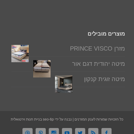
מוצרים מובילים
מזרן PRINCE VISCO
מיטה יהודית דגם אור
מיטה זוגית קנקון
כל הזכויות שמורות לענק המזרנים | נבנה על ידי seo-tip בניית חנות וירטואלית