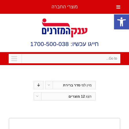
מוצרי החברה
פתח סרגל נגישות
חייגו עכשיו: 1700-500-038
Go to...
מיין לפי
סדר ברירת
מחדל
הצג
12 מוצרים