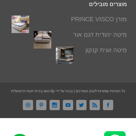
מוצרים מובילים
מזרן PRINCE VISCO
מיטה יהודית דגם אור
מיטה זוגית קנקון
כל הזכויות שמורות לענק המזרנים | נבנה על ידי seo-tip בניית חנות וירטואלית