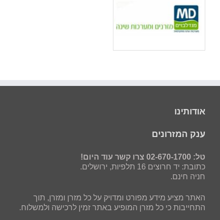
אודותינו
ענק המזרונים
טל: 02-670-1700 צרו קשר עוד היום!
כתובת: יד חרוצים 16 תלפיות, ירושלים.
חניה חינם.
האתר מציע מידע מפורט ומדויק על כל מזרן ומזרן, תוך
התחייבות כי כל מזרן המופיע באתר זמין לרכישה ולמשלוח.