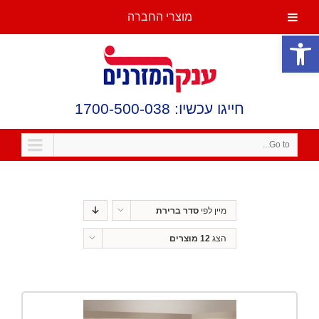
מוצרי החברה
פתח סרגל נגישות
חייגו עכשיו: 1700-500-038
Go to...
מיין לפי
סדר ברירת
מחדל
הצג
12 מוצרים