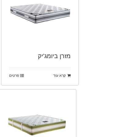
מזרן ביומג'יק
קרא עוד
פרטים