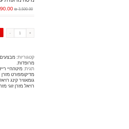
מיטה מרופדת עם מזר
90.00 ₪
3,500.00 ₪
קטגוריות:
מבצעים
מרופדות
.
תגית:
מיטההיי ריי
מדיקומפורט מזרן א
גומאוויר קינג רויאל
רויאל מזרן זוגי מזר