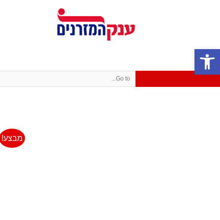
פתח סרגל נגישות
Go to...
מבצע!