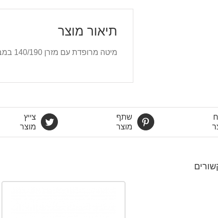
תיאור מוצר
מיטה מרופדת עם מזרן 140/190 במבצע 1790 ש"ח
שתף
צייץ
ר
מוצר
מוצר
שורים