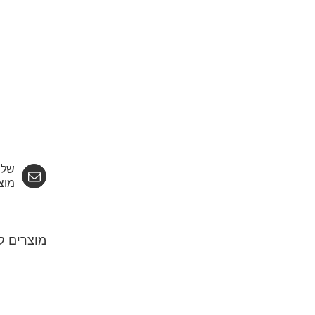
שלח
מוצ
מוצרים ק