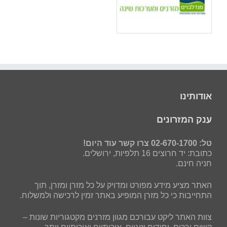
אודותינו
ענק המזרונים
טל: 02-670-1700 צרו קשר עוד היום!
כתובת: יד חרוצים 16 תלפיות, ירושלים.
חניה חינם.
האתר מציע מידע מפורט ומדויק על כל מזרן ומזרן, תוך
התחייבות כי כל מזרן המופיע באתר זמין לרכישה ולמשלוח.
צוות האתר ליקט עבורכם מגוון מזרנים מקטגוריות שונות –