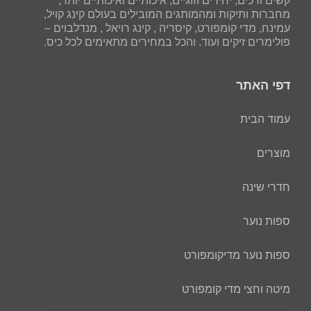
קשים ורכים, יחידים וזוגיים, איכותיים ואיכותיים יותר,
מחברות ותיקות ומהמותגים המובילים בעולם קינג קויל,
עמינח, מדי קומפורט, קיסריה , קינג רויאל , מנדלבוים –
פולימרים זיקים ועוד. והכל במחירים מתאימים לכל כיס.
דפי האתר
עמוד הבית
מוצרים
חדרי שינה
ספות נוער
ספות נוער מדיקומפורט
מיטה וחצי מדי קומפורט