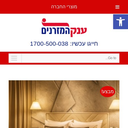
מוצרי החברה
פתח סרגל נגישות
חייגו עכשיו: 1700-500-038
Go to...
מבצע!