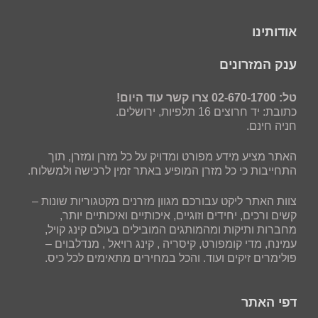
אודותינו
ענק המזרונים
טל: 02-670-1700 צרו קשר עוד היום!
כתובת: יד חרוצים 16 תלפיות, ירושלים.
חניה חינם.
האתר מציע מידע מפורט ומדויק על כל מזרן ומזרן, תוך
התחייבות כי כל מזרן המופיע באתר זמין לרכישה ולמשלוח.
צוות האתר ליקט עבורכם מגוון מזרנים מקטגוריות שונות –
קשים ורכים, יחידים וזוגיים, איכותיים ואיכותיים יותר,
מחברות ותיקות ומהמותגים המובילים בעולם קינג קויל,
עמינח, מדי קומפורט, קיסריה , קינג רויאל , מנדלבוים –
פולימרים זיקים ועוד. והכל במחירים מתאימים לכל כיס.
דפי האתר