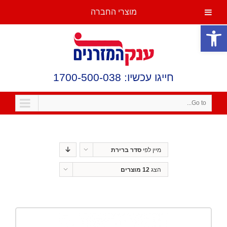
מוצרי החברה
פתח סרגל נגישות
חייגו עכשיו: 1700-500-038
Go to...
מיין לפי
סדר ברירת
מחדל
הצג
12 מוצרים