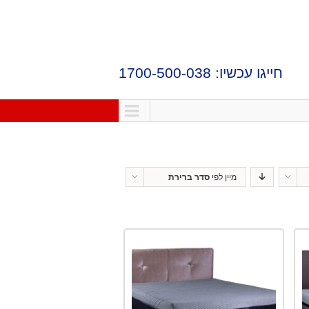
חייגו עכשיו: 1700-500-038
מיין לפי
סדר ברירת
מחדל