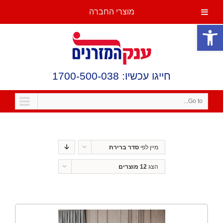
מוצרי החברה
פתח סרגל נגישות
חייגו עכשיו: 1700-500-038
Go to...
מיין לפי
סדר ברירת
מחדל
הצג
12 מוצרים