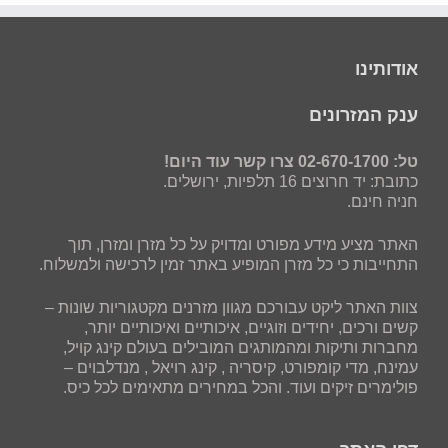
אודותינו
ענק המזרונים
טל: 02-670-1700 צרו קשר עוד היום!
כתובת: יד חרוצים 16 תלפיות, ירושלים.
חניה חינם.
האתר מציע מידע מפורט ומדויק על כל מזרן ומזרן, תוך
התחייבות כי כל מזרן המופיע באתר זמין לרכישה ולמשלוח.
צוות האתר ליקט עבורכם מגוון מזרנים מקטגוריות שונות –
קשים ורכים, יחידים וזוגיים, איכותיים ואיכותיים יותר,
מחברות ותיקות ומהמותגים המובילים בעולם קינג קויל,
עמינח, מדי קומפורט, קיסריה , קינג רויאל , מנדלבוים –
פולימרים זיקים ועוד. והכל במחירים מתאימים לכל כיס.