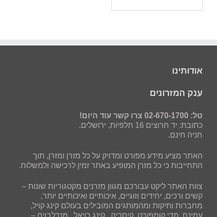
אודותינו
ענק המזרונים
טל: 02-670-1700 צרו קשר עוד היום!
כתובת: יד חרוצים 16 תלפיות, ירושלים.
חניה חינם.
האתר מציע מידע מפורט ומדויק על כל מזרן ומזרן, תוך
התחייבות כי כל מזרן המופיע באתר זמין לרכישה ולמשלוח.
צוות האתר ליקט עבורכם מגוון מזרנים מקטגוריות שונות –
קשים ורכים, יחידים וזוגיים, איכותיים ואיכותיים יותר,
מחברות ותיקות ומהמותגים המובילים בעולם קינג קויל,
עמינח, מדי קומפורט, קיסריה , קינג רויאל , מנדלבוים –