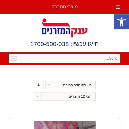
מוצרי החברה
פתח סרגל נגישות
חייגו עכשיו: 1700-500-038
Go to...
מיין לפי
סדר ברירת
מחדל
הצג
12 מוצרים