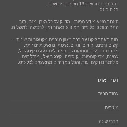
כתובת: יד חרוצים 16 תלפיות, ירושלים.
חניה חינם.
האתר מציע מידע מפורט ומדויק על כל מזרן ומזרן, תוך
התחייבות כי כל מזרן המופיע באתר זמין לרכישה ולמשלוח.
צוות האתר ליקט עבורכם מגוון מזרנים מקטגוריות שונות –
קשים ורכים, יחידים וזוגיים, איכותיים ואיכותיים יותר,
מחברות ותיקות ומהמותגים המובילים בעולם קינג קויל,
עמינח, מדי קומפורט, קיסריה , קינג רויאל , מנדלבוים –
פולימרים זיקים ועוד. והכל במחירים מתאימים לכל כיס.
דפי האתר
עמוד הבית
מוצרים
חדרי שינה