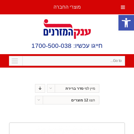
מוצרי החברה
פתח סרגל נגישות
חייגו עכשיו: 1700-500-038
Go to...
מיין לפי
סדר ברירת
מחדל
הצג
12 מוצרים