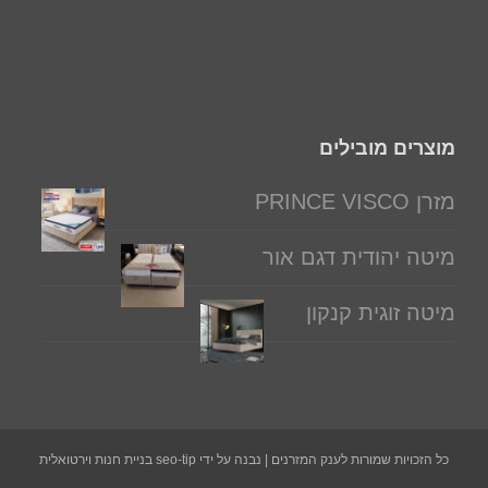
מוצרים מובילים
מזרן PRINCE VISCO
מיטה יהודית דגם אור
מיטה זוגית קנקון
כל הזכויות שמורות לענק המזרנים | נבנה על ידי seo-tip בניית חנות וירטואלית