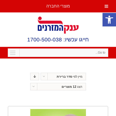
מוצרי החברה
פתח סרגל נגישות
חייגו עכשיו: 1700-500-038
Go to...
מיין לפי
סדר ברירת
מחדל
הצג
12 מוצרים