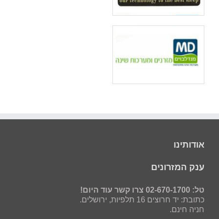
אודותינו
ענק המזרונים
טל: 02-670-1700 צרו קשר עוד היום!
כתובת: יד חרוצים 16 תלפיות, ירושלים.
חניה חינם.