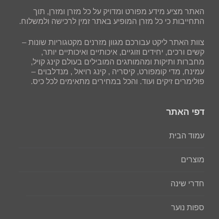
האתר מציע מידע מפורט ומדויק על כל מזרן ומזרן, תוך
התחייבות כי כל מזרן המופיע באתר זמין לרכישה ולמשלוח.
צוות האתר ליקט עבורכם מגוון מזרנים מקטגוריות שונות –
קשים ורכים, יחידים וזוגיים, איכותיים ואיכותיים יותר,
מחברות ותיקות ומהמותגים המובילים בעולם קינג קויל,
עמינח, מדי קומפורט, קיסריה , קינג רויאל , מנדלבוים –
פולימרים זיקים ועוד. והכל במחירים מתאימים לכל כיס.
דפי האתר
עמוד הבית
מוצרים
חדרי שינה
ספות נוער