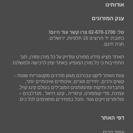
אודותינו
ענק המזרונים
טל: 02-670-1700 צרו קשר עוד היום!
כתובת: יד חרוצים 16 תלפיות, ירושלים.
חניה חינם.
האתר מציע מידע מפורט ומדויק על כל מזרן ומזרן, תוך
התחייבות כי כל מזרן המופיע באתר זמין לרכישה ולמשלוח.
צוות האתר ליקט עבורכם מגוון מזרנים מקטגוריות שונות –
קשים ורכים, יחידים וזוגיים, איכותיים ואיכותיים יותר,
מחברות ותיקות ומהמותגים המובילים בעולם קינג קויל,
עמינח, מדי קומפורט, קיסריה , קינג רויאל , מנדלבוים –
פולימרים זיקים ועוד. והכל במחירים מתאימים לכל כיס.
דפי האתר
עמוד הבית