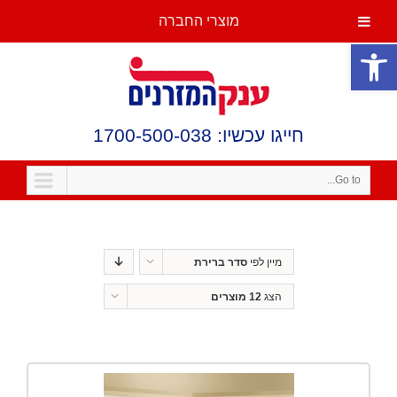
מוצרי החברה
פתח סרגל נגישות
חייגו עכשיו: 1700-500-038
Go to...
מיין לפי
סדר ברירת
מחדל
הצג
12 מוצרים