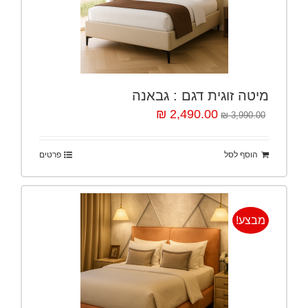
מיטה זוגית דגם : גבאנה
2,490.00 ₪
3,990.00 ₪
הוסף לסל
פרטים
מבצע!