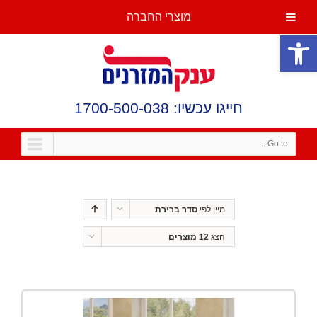
מוצרי החברה
פתח סרגל נגישות
חייגו עכשיו: 1700-500-038
Go to...
מיין לפי
סדר ברירת
מחדל
הצג
12 מוצרים