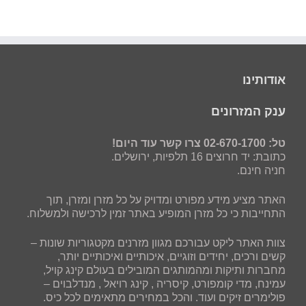
אודותינו
ענק המזרונים
טל: 02-670-1700 צרו קשר עוד היום!
כתובת: יד חרוצים 16 תלפיות, ירושלים.
חניה חינם.
האתר מציע מידע מפורט ומדויק על כל מזרן ומזרן, תוך
התחייבות כי כל מזרן המופיע באתר זמין לרכישה ולמשלוח.
צוות האתר ליקט עבורכם מגוון מזרנים מקטגוריות שונות –
קשים ורכים, יחידים וזוגיים, איכותיים ואיכותיים יותר,
מחברות ותיקות ומהמותגים המובילים בעולם קינג קויל,
עמינח, מדי קומפורט, קיסריה , קינג רויאל , מנדלבוים –
פולימרים זיקים ועוד. והכל במחירים מתאימים לכל כיס.