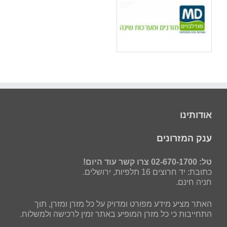
אודותינו
ענק המזרונים
טל: 02-670-1700 צרו קשר עוד היום!
כתובת: יד חרוצים 16 תלפיות, ירושלים.
חניה חינם.
האתר מציע מידע מפורט ומדויק על כל מזרן ומזרן, תוך
התחייבות כי כל מזרן המופיע באתר זמין לרכישה ולמשלוח.