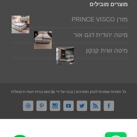
מוצרים מובילים
מזרן PRINCE VISCO
מיטה יהודית דגם אור
מיטה זוגית קנקון
כל הזכויות שמורות לענק המזרנים | נבנה על ידי seo-tip בניית חנות וירטואלית