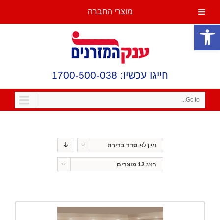
מוצרי החברה
פתח סרגל נגישות
חייגו עכשיו: 1700-500-038
Go to...
מיין לפי
סדר ברירת
מחדל
הצג
12 מוצרים